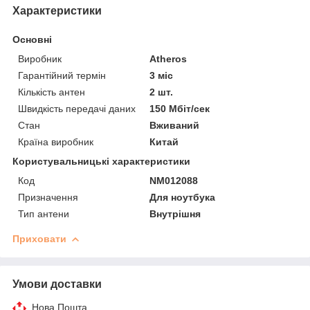
Характеристики
Основні
Виробник
Atheros
Гарантійний термін
3 міс
Кількість антен
2 шт.
Швидкість передачі даних
150 Мбіт/сек
Стан
Вживаний
Країна виробник
Китай
Користувальницькі характеристики
Код
NM012088
Призначення
Для ноутбука
Тип антени
Внутрішня
Приховати
Умови доставки
Нова Пошта