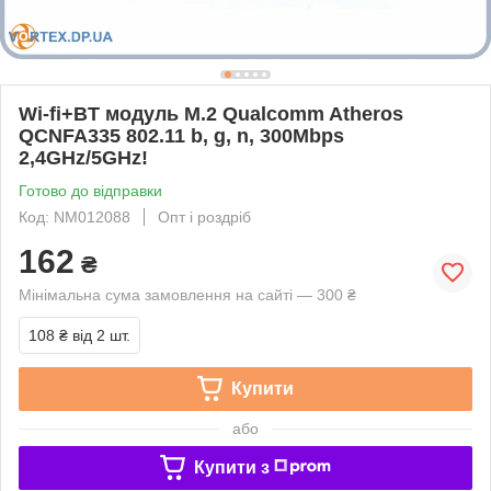
Wi-fi+BT модуль M.2 Qualcomm Atheros
QCNFA335 802.11 b, g, n, 300Mbps
2,4GHz/5GHz!
Готово до відправки
Код: NM012088
Опт і роздріб
162
₴
Мінімальна сума замовлення на сайті — 300 ₴
108 ₴
від 2 шт.
Купити
або
Купити з