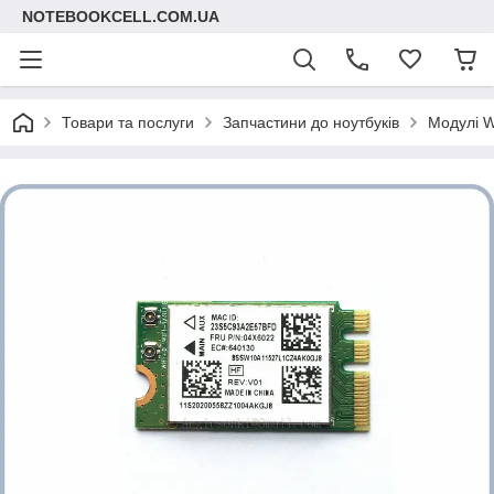
NOTEBOOKCELL.COM.UA
Товари та послуги
Запчастини до ноутбуків
Модулі Wi