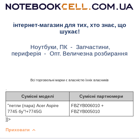
інтернет-магазин для тих, хто знає, що
шукає!
Ноутбуки, ПК
-
Запчастини,
периферія
-
Опт. Величезна розбирання
Всі торговельні марки є власністю їхніх власників
.
Сумісні моделі
Сумісні партномери
"петли (пара) Acer Aspire
FBZYB006010 +
7745 бу"!+7745G
FBZYB005010
]]>
Приховати