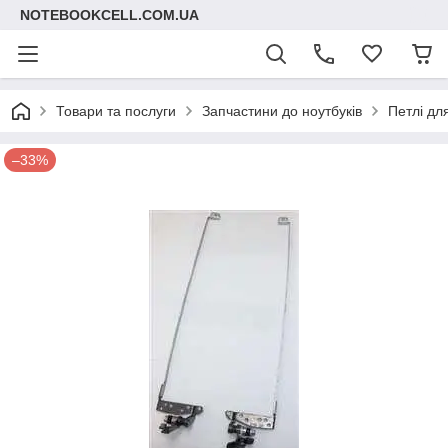
NOTEBOOKCELL.COM.UA
Товари та послуги
Запчастини до ноутбуків
Петлі дл
–33%