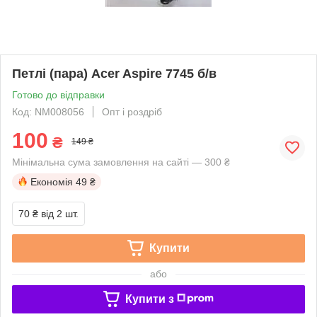
Петлі (пара) Acer Aspire 7745 б/в
Готово до відправки
Код: NM008056
Опт і роздріб
100
₴
149 ₴
Мінімальна сума замовлення на сайті — 300 ₴
Економія
49 ₴
70 ₴
від 2 шт.
Купити
або
Купити з