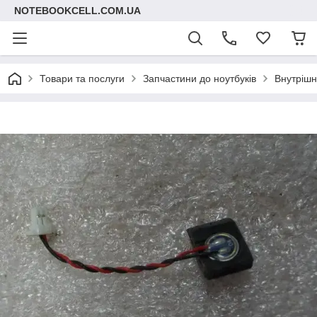
NOTEBOOKCELL.COM.UA
Товари та послуги
Запчастини до ноутбуків
Внутрішні