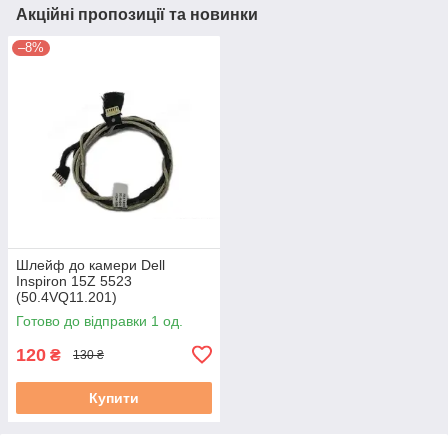
Акційні пропозиції та новинки
–8%
Шлейф до камери Dell
Inspiron 15Z 5523
(50.4VQ11.201)
Готово до відправки 1 од.
120
₴
130 ₴
Купити