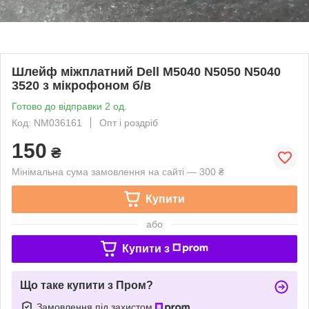
Шлейф міжплатний Dell M5040 N5050 N5040
3520 з мікрофоном б/в
Готово до відправки 2 од.
Код: NM036161
Опт і роздріб
150
₴
Мінімальна сума замовлення на сайті — 300 ₴
Купити
або
Купити з
Що таке купити з Пром?
Замовлення під захистом