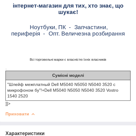
інтернет-магазин для тих, хто знає, що
шукає!
Ноутбуки, ПК
-
Запчастини,
периферія
-
Опт. Величезна розбирання
Всі торговельні марки є власністю їхніх власників
.
Сумісні моделі
"Шлейф межплатный Dell M5040 N5050 N5040 3520 с
микрофоном бу"!+Dell M5040 N5050 N5040 3520 Vostro
1540 2520
]]>
Приховати
Характеристики