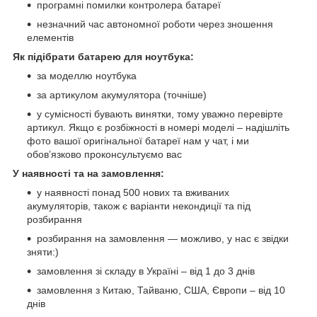
програмні помилки контролера батареї
незначний час автономної роботи через зношення
елементів
Як підібрати батарею для ноутбука:
за моделлю ноутбука
за артикулом акумулятора (точніше)
у сумісності бувають винятки, тому уважно перевірте
артикул. Якщо є розбіжності в номері моделі – надішліть
фото вашої оригінальної батареї нам у чат, і ми
обов’язково проконсультуємо вас
У наявності та на замовлення:
у наявності понад 500 нових та вживаних
акумуляторів, також є варіанти некондиції та під
розбирання
розбирання на замовлення — можливо, у нас є звідки
зняти:)
замовлення зі складу в Україні – від 1 до 3 днів
замовлення з Китаю, Тайваню, США, Європи – від 10
днів