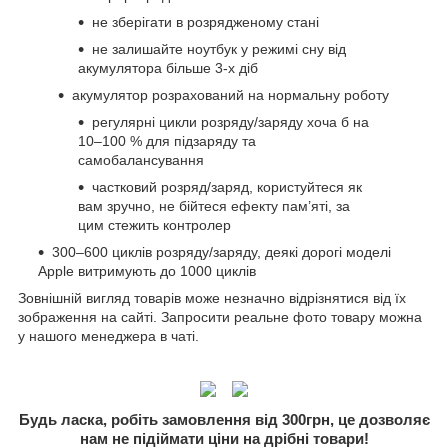
не зберігати в розрядженому стані
не залишайте ноутбук у режимі сну від
акумулятора більше 3-х діб
акумулятор розрахований на нормальну роботу
регулярні цикли розряду/заряду хоча б на
10–100 % для підзаряду та
самобалансування
частковий розряд/заряд, користуйтеся як
вам зручно, не бійтеся ефекту пам’яті, за
цим стежить контролер
300–600 циклів розряду/заряду, деякі дорогі моделі
Apple витримують до 1000 циклів
Зовнішній вигляд товарів може незначно відрізнятися від їх
зображення на сайті. Запросити реальне фото товару можна
у нашого менеджера в чаті.
Будь ласка, робіть замовлення від 300грн, це дозволяє
нам не підіймати ціни на дрібні товари!