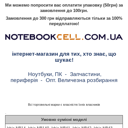
Ми можемо попросити вас оплатити упаковку (50грн) за
замовлення до 100грн.
Замовлення до 300 грн відправляються тільки за 100%
передплатою!
інтернет-магазин для тих, хто знає, що
шукає!
Ноутбуки, ПК
-
Запчастини,
периферія
-
Опт. Величезна розбирання
Всі торговельні марки є власністю їхніх власників
.
Умовно сумісні моделі
Irbis NB14, Irbis NB140, Irbis NB41, Irbis NB42, Irbis NB43,