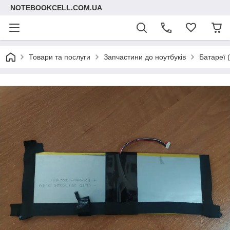
NOTEBOOKCELL.COM.UA
Товари та послуги
Запчастини до ноутбуків
Батареї 