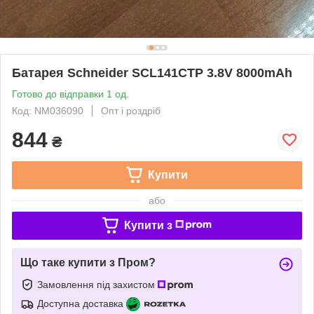
Батарея Schneider SCL141CTP 3.8V 8000mAh
Готово до відправки 1 од.
Код: NM036090
Опт і роздріб
844
₴
Купити
або
Купити з
Що таке купити з Пром?
Замовлення під захистом
Доступна доставка