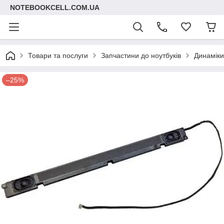
NOTEBOOKCELL.COM.UA
Товари та послуги
Запчастини до ноутбуків
Динаміки
–25%