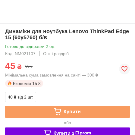
Динаміки для ноутбука Lenovo ThinkPad Edge
15 (60y5760) б/в
Готово до відправки 2 од.
Код: NM021107
Опт і роздріб
45
₴
60 ₴
Мінімальна сума замовлення на сайті — 300 ₴
Економія
15 ₴
40 ₴
від 2 шт.
Купити
або
Купити з