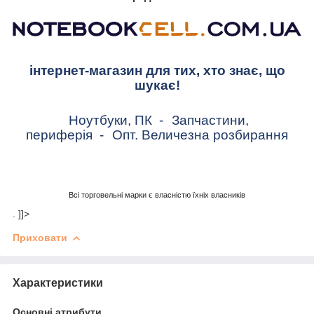
інтернет-магазин для тих, хто знає, що
шукає!
Ноутбуки, ПК
-
Запчастини,
периферія
-
Опт. Величезна розбирання
Всі торговельні марки є власністю їхніх власників
. ]]>
Приховати
Характеристики
Основні атрибути