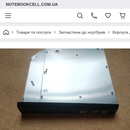
NOTEBOOKCELL.COM.UA
Товари та послуги
Запчастини до ноутбуків
Корпуси 