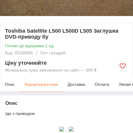
Toshiba Satellite L500 L500D L505 Заглушка
DVD-приводу бу
Готово до відправки 1 од.
Код: ID150866
Опт і роздріб
Ціну уточнюйте
Мінімальна сума замовлення на сайті — 300 ₴
Опис
Характеристики
Доставка
Оплата
Умови 
Опис
Іде з приводом