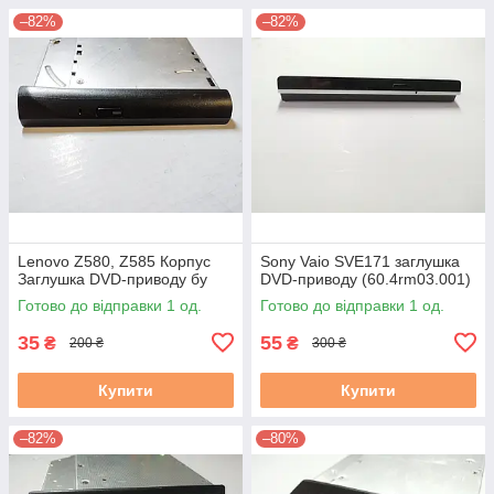
–82%
–82%
Lenovo Z580, Z585 Корпус
Sony Vaio SVE171 заглушка
Заглушка DVD-приводу бу
DVD-приводу (60.4rm03.001)
Готово до відправки 1 од.
Готово до відправки 1 од.
35
55
₴
₴
200 ₴
300 ₴
Купити
Купити
–82%
–80%