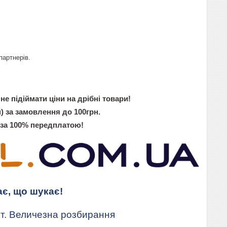
партнерів.
не підіймати ціни на дрібні товари!
) за замовлення до 100грн.
 за 100% передплатою!
ає, що шукає!
т. Величезна розбирання