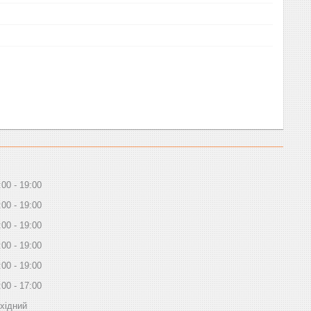
:00
19:00
:00
19:00
:00
19:00
:00
19:00
:00
19:00
:00
17:00
хідний