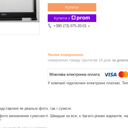
Купити
Купити з
+380 (73) 075-20-01
повернення товару протягом 14 днів
за домо
У компанії підключені електронні платежі. Те
дставлені як реальні фото, так і сумісні.
ото визначення сумісності. Швидше за все, є багато різних варіантів, н
"