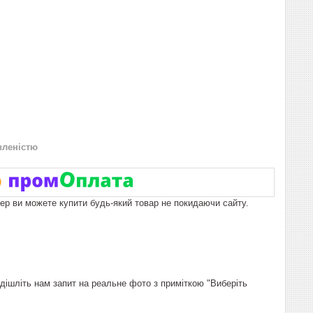
вленістю
пер ви можете купити будь-який товар не покидаючи сайту.
адішліть нам запит на реальне фото з приміткою "Виберіть