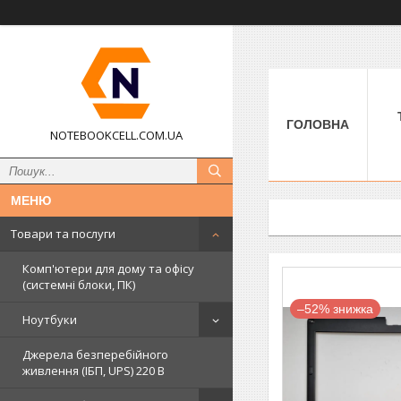
ГОЛОВНА
NOTEBOOKCELL.COM.UA
Товари та послуги
Комп'ютери для дому та офісу
(системні блоки, ПК)
–52%
Ноутбуки
Джерела безперебійного
живлення (ІБП, UPS) 220 В