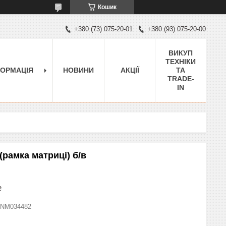
Кошик
+380 (73) 075-20-01
+380 (93) 075-20-00
ВИКУП
ТЕХНІКИ
ФОРМАЦІЯ
НОВИНИ
АКЦІЇ
ТА
TRADE-
IN
(рамка матриці) б/в
₴
NM034482