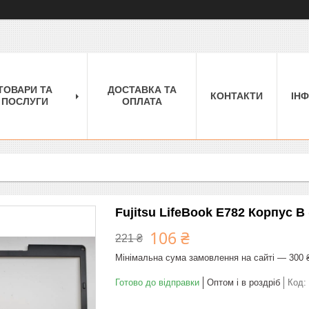
ТОВАРИ ТА
ДОСТАВКА ТА
КОНТАКТИ
ІН
ПОСЛУГИ
ОПЛАТА
Fujitsu LifeBook E782 Корпус B 
106 ₴
221 ₴
Мінімальна сума замовлення на сайті — 300 
Готово до відправки
Оптом і в роздріб
Код: