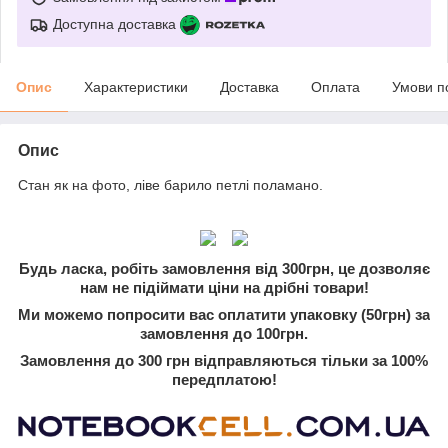
Доступна доставка
Опис
Характеристики
Доставка
Оплата
Умови п
Опис
Стан як на фото, ліве барило петлі поламано.
Будь ласка, робіть замовлення від 300грн, це дозволяє
нам не підіймати ціни на дрібні товари!
Ми можемо попросити вас оплатити упаковку (50грн) за
замовлення до 100грн.
Замовлення до 300 грн відправляються тільки за 100%
передплатою!