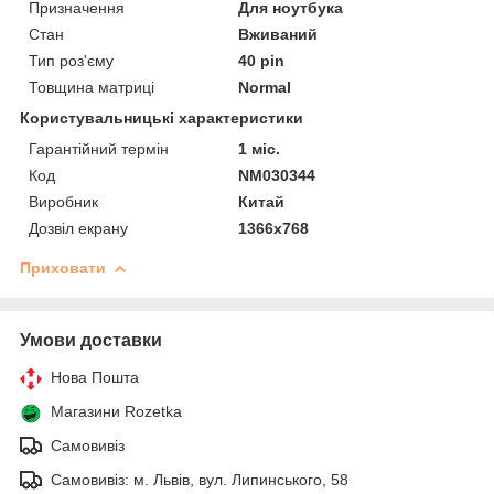
Призначення
Для ноутбука
Стан
Вживаний
Тип роз'єму
40 pin
Товщина матриці
Normal
Користувальницькі характеристики
Гарантійний термін
1 міс.
Код
NM030344
Виробник
Китай
Дозвіл екрану
1366х768
Приховати
Умови доставки
Нова Пошта
Магазини Rozetka
Самовивіз
Самовивіз: м. Львів, вул. Липинського, 58