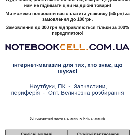
нам не підіймати ціни на дрібні товари!
Ми можемо попросити вас оплатити упаковку (50грн) за
замовлення до 100грн.
Замовлення до 300 грн відправляються тільки за 100%
передплатою!
інтернет-магазин для тих, хто знає, що
шукає!
Ноутбуки, ПК
-
Запчастини,
периферія
-
Опт. Величезна розбирання
Всі торговельні марки є власністю їхніх власників
.
Сумісні моделі
Сумісні партномери