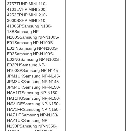
3757TUHP MINI 110-
4101EVHP MINI 200-
4252ERHP MINI 210-
3000SSHP MINI 210-
4100SPSamsung N130-
13BSamsung NP-
N100SSamsung NP-N100S-
E01Samsung NP-N100S-
E01INSamsung NP-N100S-
E02Samsung NP-N100S-
E02NGSamsung NP-N100S-
E02PHSamsung NP-
N100SPSamsung NP-N145-
JPM1UKSamsung NP-N145-
JPM3UKSamsung NP-N145-
JPM4UKSamsung NP-N150-
HAH1ITSamsung NP-N150-
HAT1HUSamsung NP-N150-
HAV1DESamsung NP-N150-
HAV1FRSamsung NP-N150-
HAZ1ITSamsung NP-N150-
HAZ1UKSamsung NP-
N150PSamsung NP-N350-