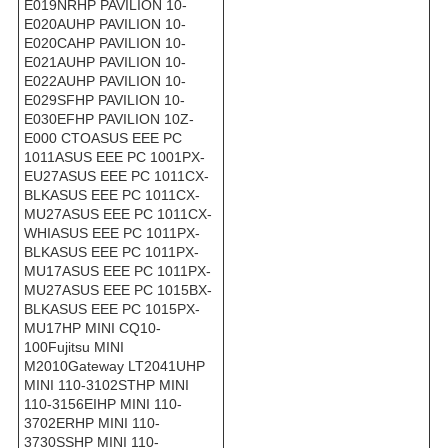
E019NRHP PAVILION 10-
E020AUHP PAVILION 10-
E020CAHP PAVILION 10-
E021AUHP PAVILION 10-
E022AUHP PAVILION 10-
E029SFHP PAVILION 10-
E030EFHP PAVILION 10Z-
E000 CTOASUS EEE PC
1011ASUS EEE PC 1001PX-
EU27ASUS EEE PC 1011CX-
BLKASUS EEE PC 1011CX-
MU27ASUS EEE PC 1011CX-
WHIASUS EEE PC 1011PX-
BLKASUS EEE PC 1011PX-
MU17ASUS EEE PC 1011PX-
MU27ASUS EEE PC 1015BX-
BLKASUS EEE PC 1015PX-
MU17HP MINI CQ10-
100Fujitsu MINI
M2010Gateway LT2041UHP
MINI 110-3102STHP MINI
110-3156EIHP MINI 110-
3702ERHP MINI 110-
3730SSHP MINI 110-