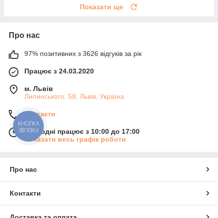
Показати ще
Про нас
97% позитивних з 3626 відгуків за рік
Працює з 24.03.2020
м. Львів
Липинського, 58, Львів, Україна
Контакти
КНОПКА
ЗВ'ЯЗКУ
Сьогодні працює з 10:00 до 17:00
Показати весь графік роботи
Про нас
Контакти
Доставка та оплата