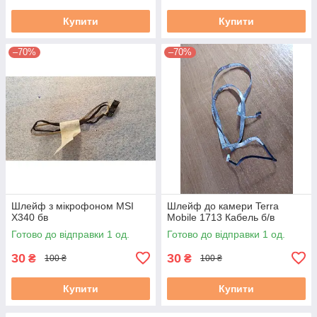
Купити
Купити
–70%
–70%
Шлейф з мікрофоном MSI
Шлейф до камери Terra
X340 бв
Mobile 1713 Кабель б/в
Готово до відправки 1 од.
Готово до відправки 1 од.
30
30
₴
₴
100 ₴
100 ₴
Купити
Купити