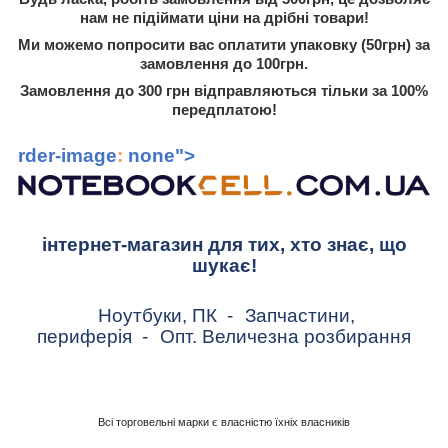
нам не підіймати ціни на дрібні товари!
Ми можемо попросити вас оплатити упаковку (50грн) за
замовлення до 100грн.
Замовлення до 300 грн відправляються тільки за 100%
передплатою!
rder-image
:
none">
інтернет-магазин для тих, хто знає, що
шукає!
Ноутбуки, ПК
-
Запчастини,
периферія
-
Опт. Величезна розбирання
Всі торговельні марки є власністю їхніх власників