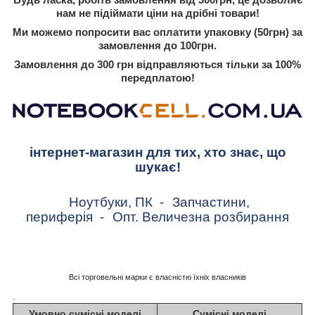
нам не підіймати ціни на дрібні товари!
Ми можемо попросити вас оплатити упаковку (50грн) за
замовлення до 100грн.
Замовлення до 300 грн відправляються тільки за 100%
передплатою!
інтернет-магазин для тих, хто знає, що
шукає!
Ноутбуки, ПК
-
Запчастини,
периферія
-
Опт. Величезна розбирання
Всі торговельні марки є власністю їхніх власників
.
Умовно сумісні моделі
Сумісні моделі