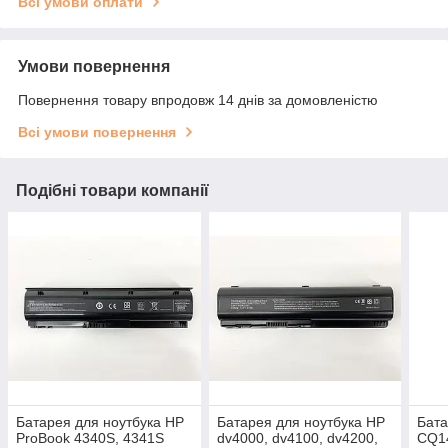
Всі умови оплати
Умови повернення
Повернення товару впродовж 14 днів за домовленістю
Всі умови повернення
Подібні товари компанії
Батарея для ноутбука HP
Батарея для ноутбука HP
Бата
ProBook 4340S, 4341S
dv4000, dv4100, dv4200,
CQ14