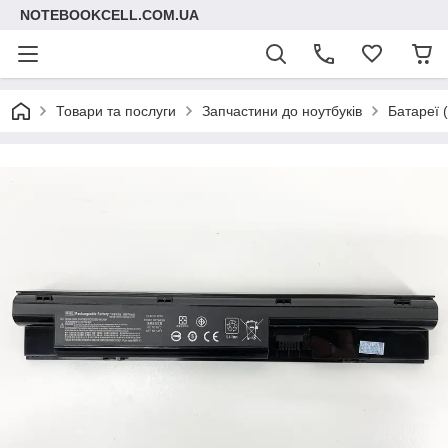
NOTEBOOKCELL.COM.UA
Товари та послуги
Запчастини до ноутбуків
Батареї 