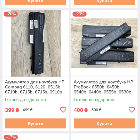
Купити
Купити
–20%
–20%
Акумулятор для ноутбука HP
Акумулятор для ноутбука HP
Compaq 6110, 6120, 6515b,
ProBook 6550b, 6450b,
6710b, 6715b, 6715s, 6910p
6540b, 6440b, 6555b, 6530b,
(HSTNN-DB28) Знос 6–20 %
6930p, 8440p, 6730 (TD06)
Готово до відправки
Готово до відправки
Вживаний, клас A
Знос 5–20 % Вживана A
399
400
₴
₴
499 ₴
500 ₴
Купити
Купити
–17%