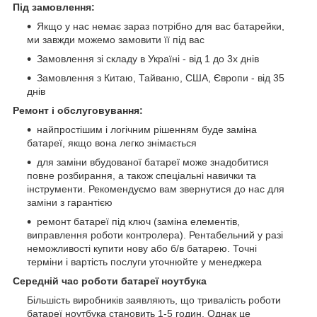
Під замовлення:
Якщо у нас немає зараз потрібно для вас батарейки,
ми завжди можемо замовити її під вас
Замовлення зі складу в Україні - від 1 до 3х днів
Замовлення з Китаю, Тайваню, США, Європи - від 35
днів
Ремонт і обслуговування:
найпростішим і логічним рішенням буде заміна
батареї, якщо вона легко знімається
для заміни вбудованої батареї може знадобитися
повне розбирання, а також спеціальні навички та
інструменти. Рекомендуємо вам звернутися до нас для
заміни з гарантією
ремонт батареї під ключ (заміна елементів,
виправлення роботи контролера). Рентабельний у разі
неможливості купити нову або б/в батарею. Точні
терміни і вартість послуги уточнюйте у менеджера
Середній час роботи батареї ноутбука
Більшість виробників заявляють, що тривалість роботи
батареї ноутбука становить 1-5 годин. Однак це