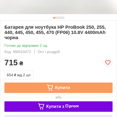
Батарея для ноутбука HP ProBook 250, 255,
440, 445, 450, 455, 470 (FP06) 10.8V 4400mAh
чорна
Готово до відправки 2 од.
Код: NM010472
Опт і роздріб
715
₴
654 ₴
від 2 шт.
Купити
або
Купити з