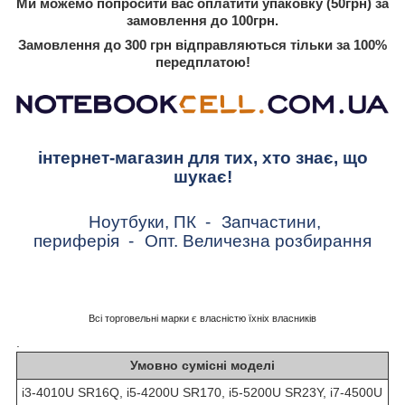
Ми можемо попросити вас оплатити упаковку (50грн) за
замовлення до 100грн.
Замовлення до 300 грн відправляються тільки за 100%
передплатою!
інтернет-магазин для тих, хто знає, що
шукає!
Ноутбуки, ПК
-
Запчастини,
периферія
-
Опт. Величезна розбирання
Всі торговельні марки є власністю їхніх власників
.
Умовно сумісні моделі
i3-4010U SR16Q, i5-4200U SR170, i5-5200U SR23Y, i7-4500U