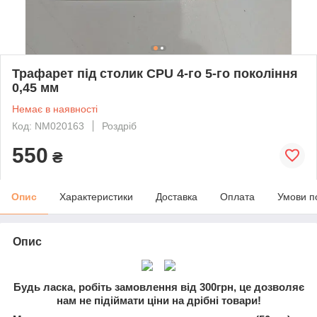
Трафарет під столик CPU 4-го 5-го покоління
0,45 мм
Немає в наявності
Код: NM020163
Роздріб
550
₴
Опис
Характеристики
Доставка
Оплата
Умови п
Опис
Будь ласка, робіть замовлення від 300грн, це дозволяє
нам не підіймати ціни на дрібні товари!