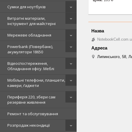
Сумки для ноутбуків
Витратні матеріали,
інструмент для майстерні
Мережеве обладнання
NotebookCell.com.u
Powerbank (Повербанк),
акумулятори 18650
Липинського, 58, Ль
Відеоспостереження,
Обладнання офісу. Меблі
Мобільні телефони, планшети,
камери, ґаджети
Периферія 220, збери сам
резервне живлення
Ремонт та обслуговування
Розпродаж некондиції