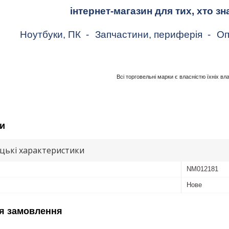
інтернет-магазин для тих, хто зн
Ноутбуки, ПК
-
Запчастини, периферія
-
Оп
Всі торговельні марки є власністю їхніх вл
и
цькі характеристики
NM012181
Нове
я замовлення