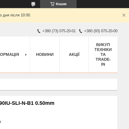
Кошик
 дня після 10:00.
+380 (73) 075-20-01
+380 (93) 075-20-00
ВИКУП
ТЕХНІКИ
ФОРМАЦІЯ
НОВИНИ
АКЦІЇ
ТА
TRADE-
IN
90IU-SLI-N-B1 0.50mm
₴