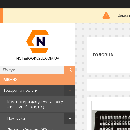
Зараз 
ГОЛОВНА
NOTEBOOKCELL.COM.UA
Товари та послуги
Комп'ютери для дому та офісу
(системні блоки, ПК)
Ноутбуки
Джерела безперебійного