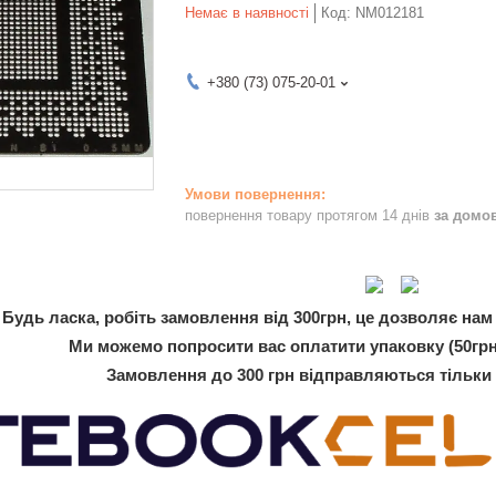
Немає в наявності
Код:
NM012181
+380 (73) 075-20-01
повернення товару протягом 14 днів
за домо
Будь ласка, робіть замовлення від 300грн, це дозволяє нам 
Ми можемо попросити вас оплатити упаковку (50грн
Замовлення до 300 грн відправляються тільки