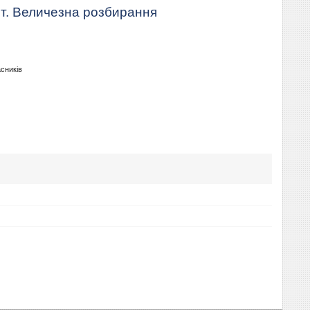
т. Величезна розбирання
асників