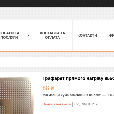
ТОВАРИ ТА
ДОСТАВКА ТА
КОНТАКТИ
ІН
ПОСЛУГИ
ОПЛАТА
Трафарет прямого нагріву 85
88 ₴
Мінімальна сума замовлення на сайті — 300 
Немає в наявності
Код:
NM012219