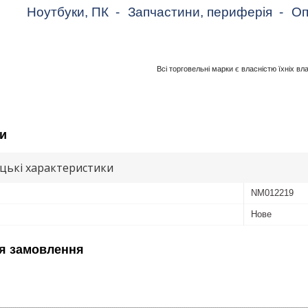
Ноутбуки, ПК
-
Запчастини, периферія
-
Оп
Всі торговельні марки є власністю їхніх вл
и
цькі характеристики
NM012219
Нове
я замовлення