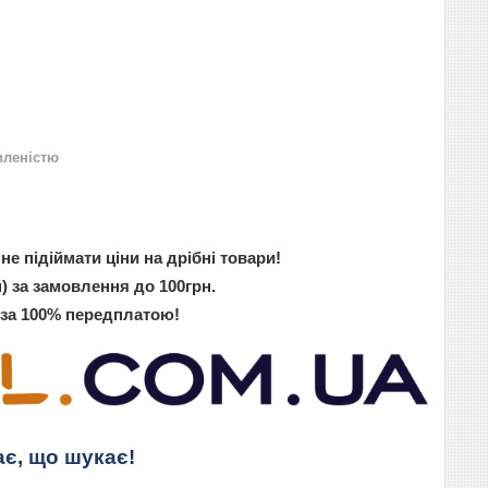
вленістю
не підіймати ціни на дрібні товари!
) за замовлення до 100грн.
 за 100% передплатою!
ає, що шукає!