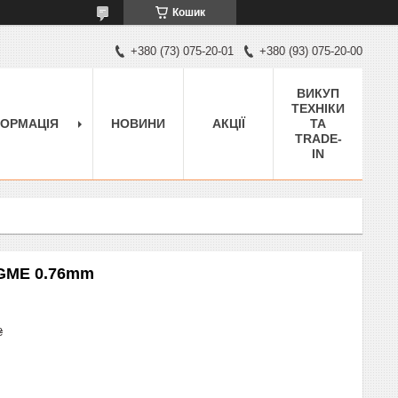
Кошик
+380 (73) 075-20-01
+380 (93) 075-20-00
ВИКУП
ТЕХНІКИ
ФОРМАЦІЯ
НОВИНИ
АКЦІЇ
ТА
TRADE-
IN
5GME 0.76mm
₴