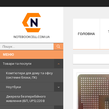
ГОЛОВНА
NOTEBOOKCELL.COM.UA
Товари та послуги
Комп'ютери для дому та офісу
(системні блоки, ПК)
Ноутбуки
Джерела безперебійного
живлення (ІБП, UPS) 220 В