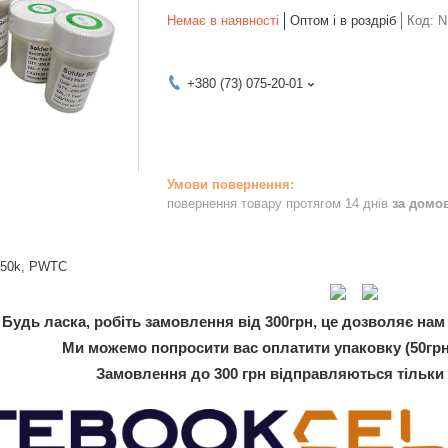
Немає в наявності
Оптом і в роздріб
Код:
N
+380 (73) 075-20-01
повернення товару протягом 14 днів
за домо
 250k, PWTC
Будь ласка, робіть замовлення від 300грн, це дозволяє нам 
Ми можемо попросити вас оплатити упаковку (50грн
Замовлення до 300 грн відправляються тільки