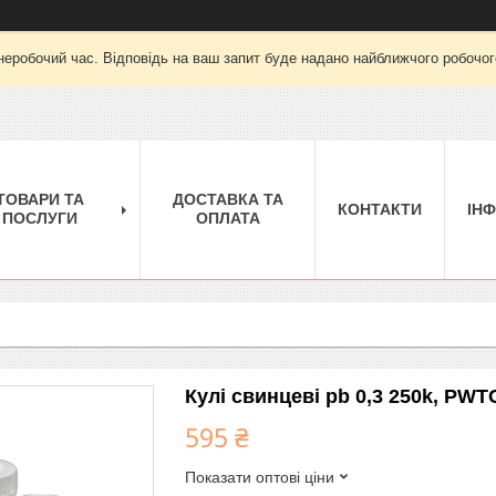
неробочий час. Відповідь на ваш запит буде надано найближчого робочого
ТОВАРИ ТА
ДОСТАВКА ТА
КОНТАКТИ
ІН
ПОСЛУГИ
ОПЛАТА
Кулі свинцеві pb 0,3 250k, PWT
595 ₴
Показати оптові ціни