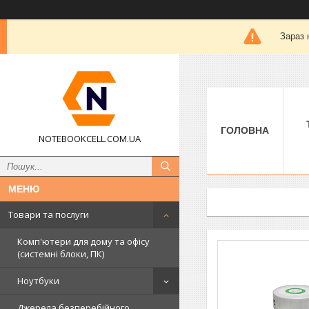
Зараз 
ГОЛОВНА
NOTEBOOKCELL.COM.UA
Товари та послуги
Комп'ютери для дому та офісу
(системні блоки, ПК)
Ноутбуки
Джерела безперебійного