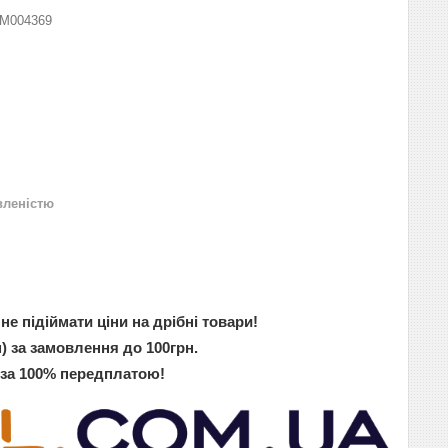
M004369
вленістю
не підіймати ціни на дрібні товари!
) за замовлення до 100грн.
 за 100% передплатою!