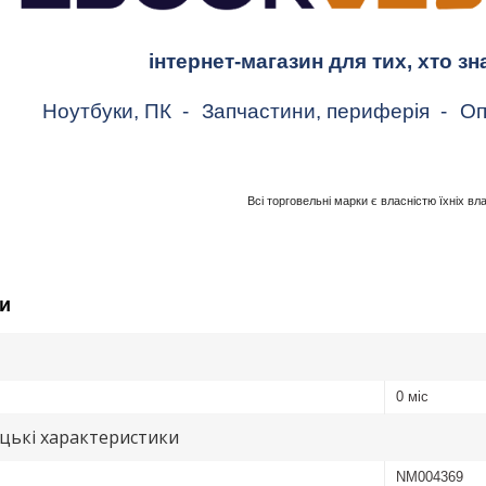
інтернет-магазин для тих, хто зн
Ноутбуки, ПК
-
Запчастини, периферія
-
Оп
Всі торговельні марки є власністю їхніх вл
и
0 міс
цькі характеристики
NM004369