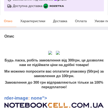
Доступна доставка
Опис
Характеристики
Доставка
Оплата
Умови п
Опис
Будь ласка, робіть замовлення від 300грн, це дозволяє
нам не підіймати ціни на дрібні товари!
Ми можемо попросити вас оплатити упаковку (50грн) за
замовлення до 100грн.
Замовлення до 300 грн відправляються тільки за 100%
передплатою!
rder-image
:
none">