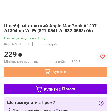
Шлейф міжплатний Apple MacBook A1237
A1304 до Wi-Fi (821-0541-A ,632-0562) б/в
Готово до відправки 1 од.
Код: NM019694
Опт і роздріб
229
₴
Мінімальна сума замовлення на сайті — 300 ₴
Купити
або
Купити з
Що таке купити з Пром?
Замовлення під захистом