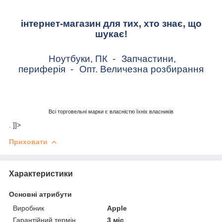
інтернет-магазин для тих, хто знає, що
шукає!
Ноутбуки, ПК
-
Запчастини,
периферія
-
Опт. Величезна розбирання
Всі торговельні марки є власністю їхніх власників
. ]]>
Приховати
Характеристики
Основні атрибути
Виробник
Apple
Гарантійний термін
3 міс