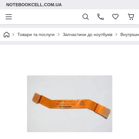
NOTEBOOKCELL.COM.UA
Товари та послуги
Запчастини до ноутбуків
Внутрішні