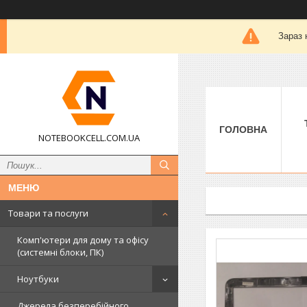
Зараз 
ГОЛОВНА
NOTEBOOKCELL.COM.UA
Товари та послуги
Комп'ютери для дому та офісу
(системні блоки, ПК)
Ноутбуки
Джерела безперебійного