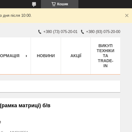
Кошик
 дня після 10:00.
+380 (73) 075-20-01
+380 (93) 075-20-00
ВИКУП
ТЕХНІКИ
ФОРМАЦІЯ
НОВИНИ
АКЦІЇ
ТА
TRADE-
IN
 (рамка матриці) б/в
₴