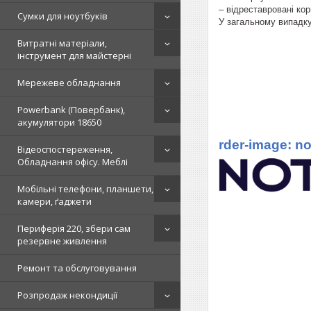
– відреставровані кор
Сумки для ноутбуків
У загальному випадку
Витратні матеріали,
інструмент для майстерні
Мережеве обладнання
Powerbank (Повербанк),
акумулятори 18650
rder-image: n
Відеоспостереження,
Обладнання офісу. Меблі
Мобільні телефони, планшети,
камери, ґаджети
Периферія 220, збери сам
резервне живлення
Ремонт та обслуговування
Розпродаж некондиції