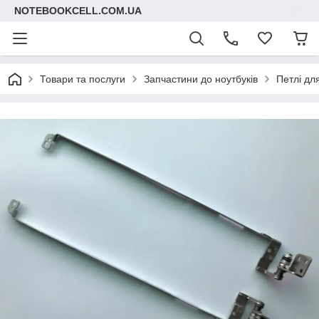
NOTEBOOKCELL.COM.UA
Товари та послуги
Запчастини до ноутбуків
Петлі дл