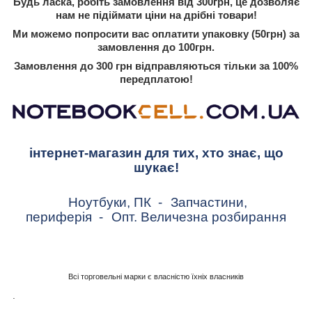
Будь ласка, робіть замовлення від 300грн, це дозволяє
нам не підіймати ціни на дрібні товари!
Ми можемо попросити вас оплатити упаковку (50грн) за
замовлення до 100грн.
Замовлення до 300 грн відправляються тільки за 100%
передплатою!
інтернет-магазин для тих, хто знає, що
шукає!
Ноутбуки, ПК
-
Запчастини,
периферія
-
Опт. Величезна розбирання
Всі торговельні марки є власністю їхніх власників
.