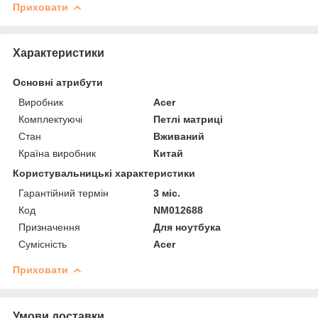
Приховати
Характеристики
Основні атрибути
Виробник
Acer
Комплектуючі
Петлі матриці
Стан
Вживаний
Країна виробник
Китай
Користувальницькі характеристики
Гарантійний термін
3 міс.
Код
NM012688
Призначення
Для ноутбука
Сумісність
Acer
Приховати
Умови доставки