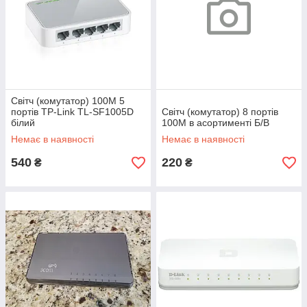
Світч (комутатор) 100M 5
портів TP-Link TL-SF1005D
Світч (комутатор) 8 портів
білий
100M в асортименті Б/В
Немає в наявності
Немає в наявності
540
220
₴
₴