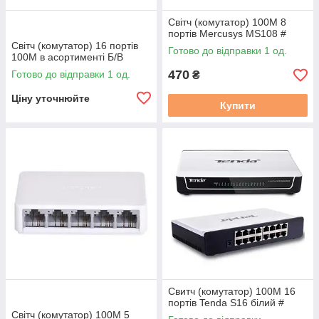
Світч (комутатор) 100M 8
портів Mercusys MS108 #
Світч (комутатор) 16 портів
Готово до відправки 1 од.
100M в асортименті Б/В
470
Готово до відправки 1 од.
₴
Ціну уточнюйте
Купити
Свитч (комутатор) 100M 16
портів Tenda S16 білий #
Світч (комутатор) 100M 5