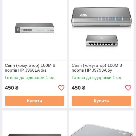
Світч (комутатор) 100M 8
Світч (комутатор) 100M 8
портів HP J9661A б/в
портів HP J9793A бу
Готово до відправки 1 од.
Готово до відправки 1 од.
450
450
₴
₴
Купити
Купити