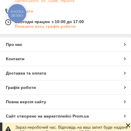
Липинського, 58, Львів, Україна
Контакти
КНОПКА
ЗВ'ЯЗКУ
Сьогодні працює з 10:00 до 17:00
Показати весь графік роботи
Про нас
Контакти
Доставка та оплата
Графік роботи
Повна версія сайту
Сайт створено на маркетплейсі
Prom.ua
Зараз неробочий час. Відповідь на ваш запит буде надано
Політика конфіденційності