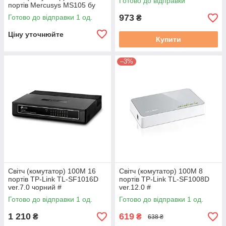
Готово до відправки
портів Mercusys MS105 бу
973
Готово до відправки 1 од.
₴
Ціну уточнюйте
Купити
–3%
Світч (комутатор) 100M 16
Світч (комутатор) 100M 8
портів TP-Link TL-SF1016D
портів TP-Link TL-SF1008D
ver.7.0 чорний #
ver.12.0 #
Готово до відправки 1 од.
Готово до відправки 1 од.
1 210
619
₴
₴
638 ₴