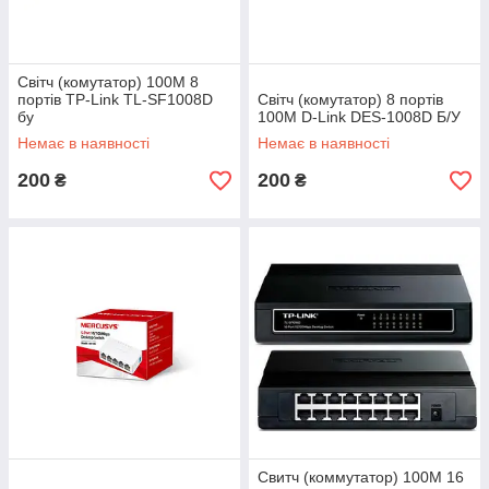
Світч (комутатор) 100M 8
портів TP-Link TL-SF1008D
Світч (комутатор) 8 портів
бу
100M D-Link DES-1008D Б/У
Немає в наявності
Немає в наявності
200
200
₴
₴
Свитч (коммутатор) 100M 16