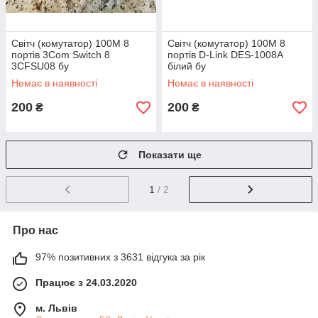
Світч (комутатор) 100M 8
Світч (комутатор) 100M 8
портів 3Com Switch 8
портів D-Link DES-1008A
3CFSU08 бу
білий бу
Немає в наявності
Немає в наявності
200
200
₴
₴
Показати ще
1
/ 2
Про нас
97% позитивних з 3631 відгука за рік
Працює з 24.03.2020
м. Львів