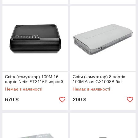
Світч (комутатор) 100M 16
Світч (комутатор) 8 портів
портів Netis ST3116P чорний
100M Asus GX1008B б/в
Немає в наявності
Немає в наявності
670
200
₴
₴