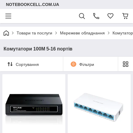
NOTEBOOKCELL.COM.UA
Товари та послуги
Мережеве обладнання
Комутатор
Комутатори 100M 5-16 портів
Сортування
0
Фільтри