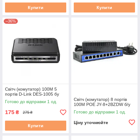
Купити
Купити
–36%
Світч (комутатор) 100M 5
портів D-Link DES-1005 бу
Світч (комутатор) 8 портів
Готово до відправки 1 од.
100M POE JY-8+2BZDW б/у
175
Готово до відправки 1 од.
₴
275 ₴
Ціну уточнюйте
Купити