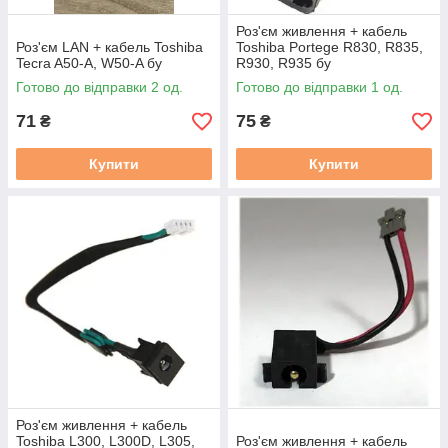
Роз'єм живлення + кабель
Роз'єм LAN + кабель Toshiba
Toshiba Portege R830, R835,
Tecra A50-A, W50-A бу
R930, R935 бу
Готово до відправки 2 од.
Готово до відправки 1 од.
71
75
₴
₴
Купити
Купити
Роз'єм живлення + кабель
Toshiba L300, L300D, L305,
Роз'єм живлення + кабель