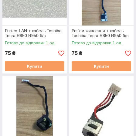
Роз'єм LAN + кабель Toshiba
Роз'єм живлення + кабель
Tecra R850 R950 б/в
Toshiba Tecra R850 R950 б/в
Готово до відправки 1 од.
Готово до відправки 1 од.
75
75
₴
₴
Купити
Купити