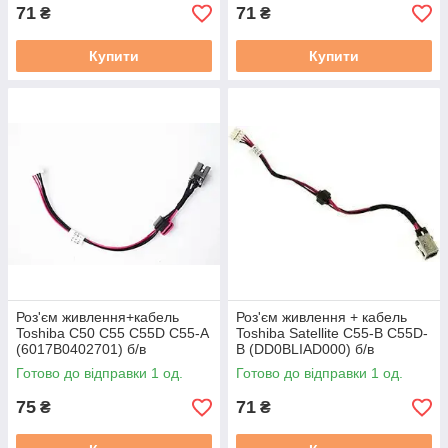
71
71
₴
₴
Купити
Купити
Роз'єм живлення+кабель
Роз'єм живлення + кабель
Toshiba C50 C55 C55D C55-A
Toshiba Satellite C55-B C55D-
(6017B0402701) б/в
B (DD0BLIAD000) б/в
Готово до відправки 1 од.
Готово до відправки 1 од.
75
71
₴
₴