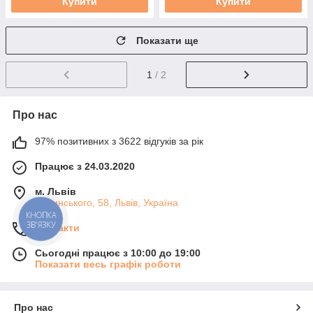
Купити
Купити
Показати ще
1
/ 2
Про нас
97% позитивних з 3622 відгуків за рік
Працює з 24.03.2020
м. Львів
Липинського, 58, Львів, Україна
КНОПКА
ЗВ'ЯЗКУ
Контакти
Сьогодні працює з 10:00 до 19:00
Показати весь графік роботи
Про нас