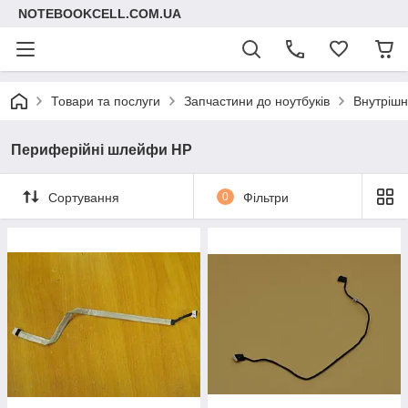
NOTEBOOKCELL.COM.UA
Товари та послуги
Запчастини до ноутбуків
Внутрішні
Периферійні шлейфи HP
Сортування
0
Фільтри