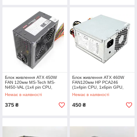
Блок живлення ATX 450W
Блок живлення ATX 460W
FAN 120мм MS-Tech MS-
FAN120мм HP PCA246
N450-VAL (1х4 pin CPU,
(1x4pin CPU, 1x6pin GPU,
1x6pin GPU, 4xSATA)
5xSATA)
Немає в наявності
Немає в наявності
375
450
₴
₴