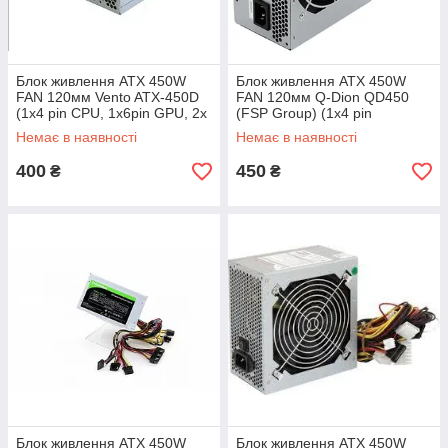
Блок живлення ATX 450W
Блок живлення ATX 450W
FAN 120мм Vento ATX-450D
FAN 120мм Q-Dion QD450
(1х4 pin CPU, 1x6pin GPU, 2x
(FSP Group) (1х4 pin
SATA)
CPU,1x6pin GPU, 2xSATA) бв
Немає в наявності
Немає в наявності
400
450
₴
₴
Блок живлення ATX 450W
Блок живлення ATX 450W