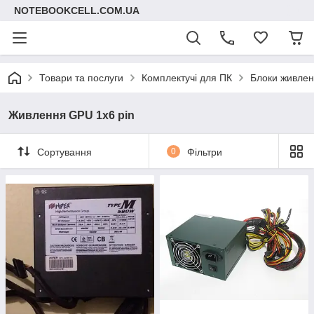
NOTEBOOKCELL.COM.UA
Товари та послуги
Комплектучі для ПК
Блоки живлен
Живлення GPU 1x6 pin
Сортування
0
Фільтри