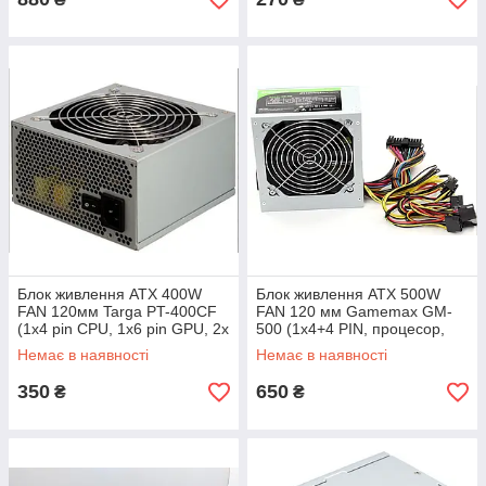
Блок живлення ATX 400W
Блок живлення ATX 500W
FAN 120мм Targa PT-400CF
FAN 120 мм Gamemax GM-
(1х4 pin CPU, 1x6 pin GPU, 2x
500 (1x4+4 PIN, процесор,
SATA, 4x MOLEX)
1x6pin GPU, 3xsata )
Немає в наявності
Немає в наявності
вживаний
350
650
₴
₴