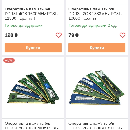
Оперативна пам'ять б/в
Оперативна пам'ять б/в
DDR3L 4GB 1600MHz PC3L-
DDR3L 2GB 1333MHz PC3L-
12800 Гарантія!
10600 Гарантія!
Готово до відправки
Готово до відправки 2 од.
198
79
₴
₴
Купити
Купити
–5%
Оперативна пам'ять б/в
Оперативна пам'ять б/в
DDR3L 8GB 1600MHz PC3L-
DDR3L 2GB 1600MHz PC3L-