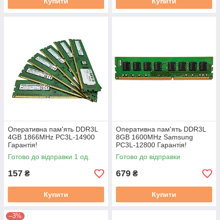
Купити
Купити
Оперативна пам'ять DDR3L
Оперативна пам'ять DDR3L
4GB 1866MHz PC3L-14900
8GB 1600MHz Samsung
Гарантія!
PC3L-12800 Гарантія!
Готово до відправки 1 од.
Готово до відправки
157
679
₴
₴
Купити
Купити
–3%