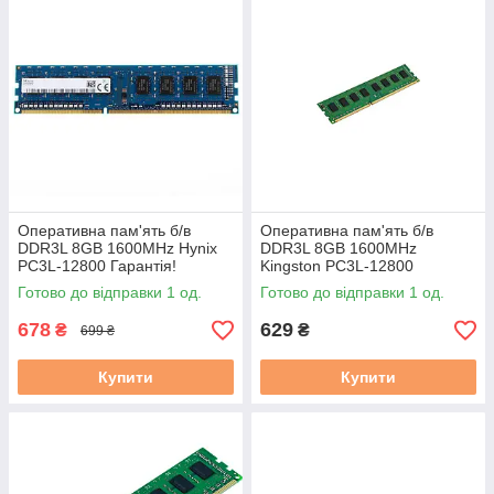
Оперативна пам'ять б/в
Оперативна пам'ять б/в
DDR3L 8GB 1600MHz Hynix
DDR3L 8GB 1600MHz
PC3L-12800 Гарантія!
Kingston PC3L-12800
Гарантія!
Готово до відправки 1 од.
Готово до відправки 1 од.
678
629
₴
₴
699 ₴
Купити
Купити