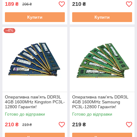
189
210
₴
₴
206 ₴
Купити
Купити
–4%
Оперативна пам'ять DDR3L
Оперативна пам'ять DDR3L
4GB 1600MHz Kingston PC3L-
4GB 1600MHz Samsung
12800 Гарантія!
PC3L-12800 Гарантія!
Готово до відправки
Готово до відправки
210
219
₴
₴
219 ₴