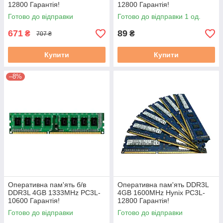
12800 Гарантія!
12800 Гарантія!
Готово до відправки
Готово до відправки 1 од.
671
89
₴
₴
707 ₴
Купити
Купити
–8%
Оперативна пам'ять б/в
Оперативна пам'ять DDR3L
DDR3L 4GB 1333MHz PC3L-
4GB 1600MHz Hynix PC3L-
10600 Гарантія!
12800 Гарантія!
Готово до відправки
Готово до відправки