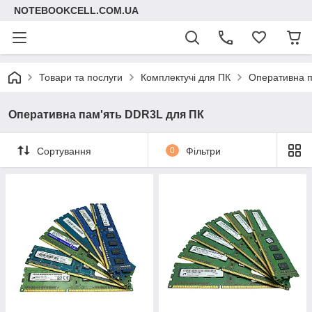
NOTEBOOKCELL.COM.UA
Товари та послуги
Комплектучі для ПК
Оперативна п
Оперативна пам'ять DDR3L для ПК
Сортування
0
Фільтри