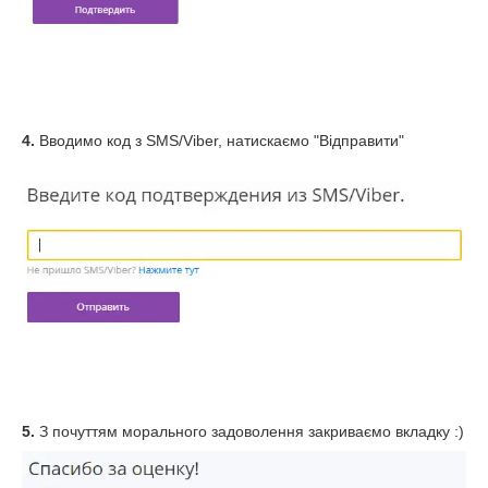
4.
Вводимо код з SMS/Viber, натискаємо "Відправити"
5.
З почуттям морального задоволення закриваємо вкладку :)