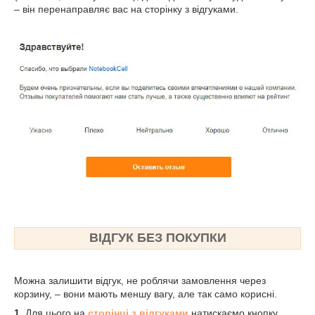
– він перенаправляє вас на сторінку з відгуками.
ВІДГУК БЕЗ ПОКУПКИ
Можна залишити відгук, не роблячи замовлення через
корзину, – вони мають меншу вагу, але так само корисні.
1.
Для цього на
сторінці з відгуками
натискаємо кнопку