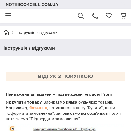
NOTEBOOKCELL.COM.UA
Інструкція з відгуками
Інструкція з відгуками
ВІДГУК З ПОКУПКОЮ
Найважливіші відгуки
–
підтверджені угодою Prom
Як купити товар?
Вибираємо кілька будь-яких товарів.
Наприклад,
батарею
, натискаємо кнопку "Купити", потім –
"Оформити замовлення", заповнюємо всі обов'язкові поля і
натискаємо "Підтвердити замовлення"